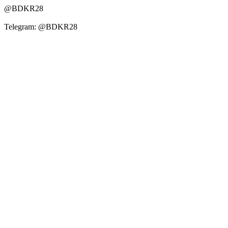
@BDKR28
Telegram: @BDKR28